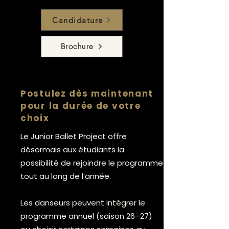
Candidature
Brochure
Postulez dès maintenant
pour la durée de votre
choix
Le Junior Ballet Project offre
désormais aux étudiants la
possibilité de rejoindre le programme
tout au long de l’année.
Les danseurs peuvent intégrer le
programme annuel (saison 26–27)