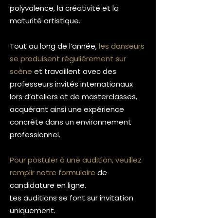
polyvalence, la créativité et la
maturité artistique.
Tout au long de l’année,
les danseurs
se produisent régulièrement sur
scène
et travaillent avec des
professeurs invités internationaux
lors d’ateliers et de masterclasses,
acquérant ainsi une expérience
concrète dans un environnement
professionnel.
Pour postuler à une audition, veuillez
remplir notre formulaire
de
candidature en ligne.
Les auditions se font sur invitation
uniquement.