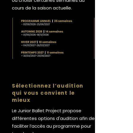
ou choisir certaines semaines au
cours de la saison actuelle.
Sélectionnez l’audition
qui vous convient le
mieux
Le Junior Ballet Project propose
différentes options d'audition afin de
faciliter l’accès au programme pour