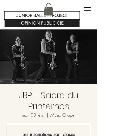
JUNIOR BALLET PROJECT
OPINION PUBLIC CIE
JBP - Sacre du
Printemps
mar. 03 févr.
  |  
Music Chapel
Les inscriptions sont closes