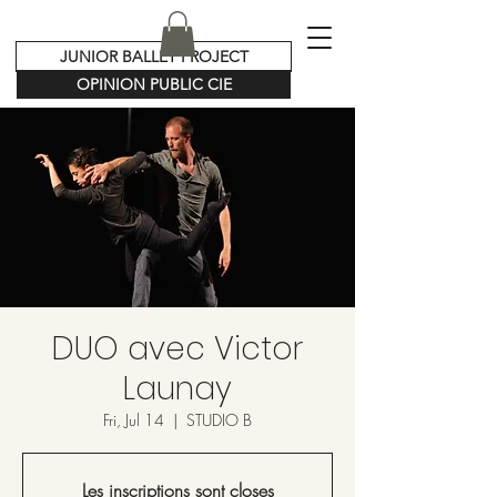
JUNIOR BALLET PROJECT
OPINION PUBLIC CIE
DUO avec Victor
Launay
Fri, Jul 14
  |  
STUDIO B
Les inscriptions sont closes