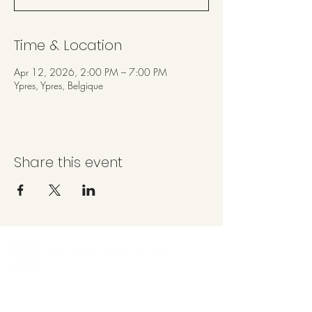
Time & Location
Apr 12, 2026, 2:00 PM – 7:00 PM
Ypres, Ypres, Belgique
Share this event
Artistique - Sidonie Fossé
direction@opinionpublic.be