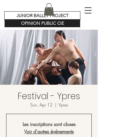
JUNIOR BALLET PROJECT
OPINION PUBLIC CIE
Festival - Ypres
Sun, Apr 12
  |  
Ypres
Les inscriptions sont closes
Voir d'autres événements