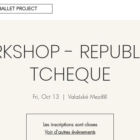
BALLET PROJECT
KSHOP - REPUBL
TCHEQUE
Fri, Oct 13
  |  
Valašské Meziříčí
Les inscriptions sont closes
Voir d'autres événements