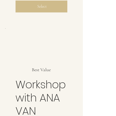
Select
Best Value
Workshop
with ANA
VAN