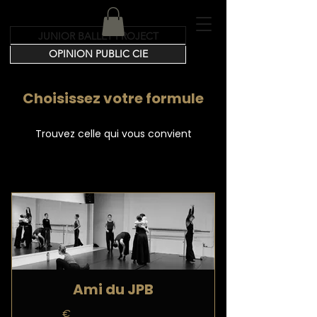
JUNIOR BALLET PROJECT
OPINION PUBLIC CIE
Choisissez votre formule
Trouvez celle qui vous convient
Ami du JPB
€